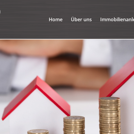
Home
Über uns
Immobilienanl