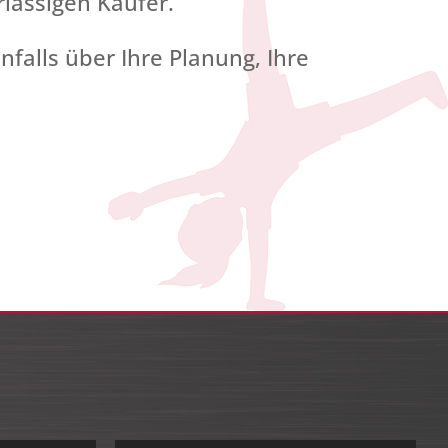
lässigen Käufer.
alls über Ihre Planung, Ihre