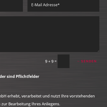
=
9 + 9
SENDEN
der sind Pflichtfelder
bH erhebt, verarbeitet und nutzt Ihre vorstehenden
ur Bearbeitung Ihres Anliegens.