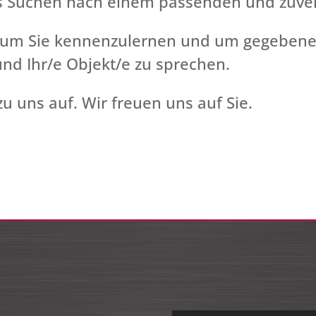
 Suchen nach einem passenden und zuver
um Sie kennenzulernen und um gegebenenf
nd Ihr/e Objekt/e zu sprechen.
u uns auf. Wir freuen uns auf Sie.