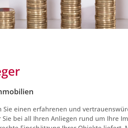
eger
Immobilien
 Sie einen erfahrenen und vertrauenswürd
 Sie bei all Ihren Anliegen rund um Ihre I
echte Einschätzung Ihrer Objekte liefert.