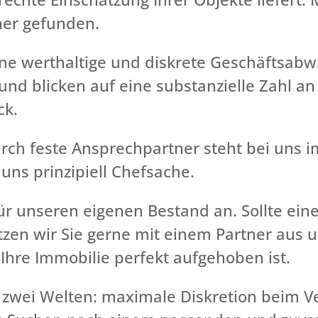
ner gefunden.
 eine werthaltige und diskrete Geschäftsabw
und blicken auf eine substanzielle Zahl a
ck.
rch feste Ansprechpartner steht bei uns 
 uns prinzipiell Chefsache.
ür unseren eigenen Bestand an. Sollte eine
etzen wir Sie gerne mit einem Partner aus
 Ihre Immobilie perfekt aufgehoben ist.
s zwei Welten: maximale Diskretion beim 