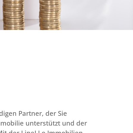
igen Partner, der Sie
mmobilie unterstützt und der
 Mit der LineLLo Immobilien